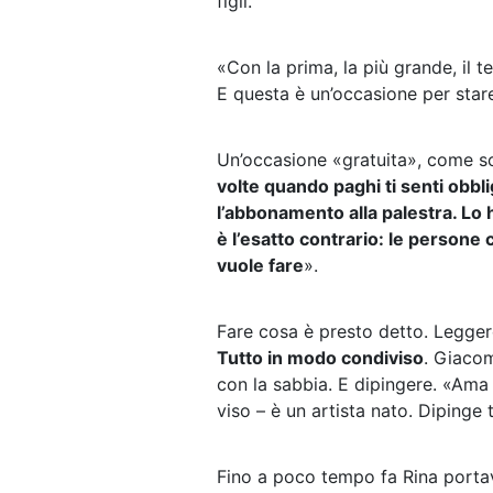
figli.
«Con la prima, la più grande, il t
E questa è un’occasione per star
Un’occasione «gratuita», come so
volte quando paghi ti senti obbl
l’abbonamento alla palestra. Lo h
è l’esatto contrario: le persone 
vuole fare
».
Fare cosa è presto detto. Leggere
Tutto in modo condiviso
. Giacom
con la sabbia. E dipingere. «Ama 
viso – è un artista nato. Dipinge 
Fino a poco tempo fa Rina porta