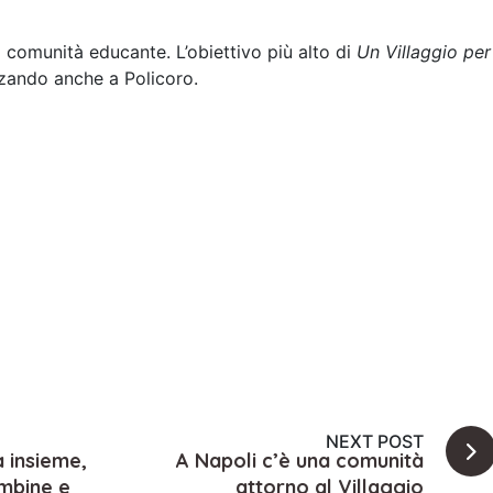
 comunità educante. L’obiettivo più alto di
Un Villaggio per
zzando anche a Policoro.
NEXT POST
a insieme,
A Napoli c’è una comunità
ambine e
attorno al Villaggio