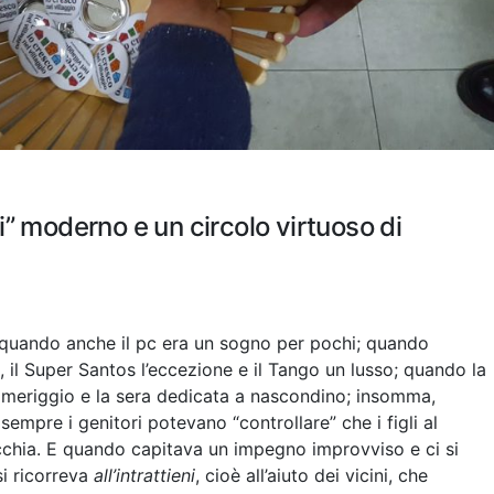
ieni” moderno e un circolo virtuoso di
 quando anche il pc era un sogno per pochi; quando
, il Super Santos l’eccezione e il Tango un lusso; quando la
pomeriggio e la sera dedicata a nascondino; insomma,
empre i genitori potevano “controllare” che i figli al
cchia. E quando capitava un impegno improvviso e ci si
i ricorreva
all’intrattieni
, cioè all’aiuto dei vicini, che