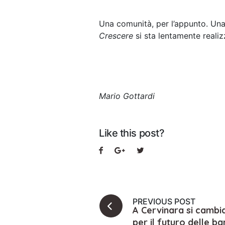
Una comunità, per l’appunto. Una
Crescere
si sta lentamente reali
Mario Gottardi
Like this post?
PREVIOUS POST
A Cervinara si cambi
per il futuro delle b