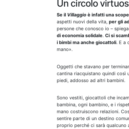
Un circolo virtuo
Se il
Villaggio
è infatti una scope
aspetti nuovi della vita,
per gli a
persone che conosco io – spiega
di economia solidale
.
Ci si scam
i bimbi ma anche giocattoli
. E a
mano».
Oggetti che stavano per terminar
cantina riacquistano quindi così 
piedi, addosso ad altri bambini.
Sono vestiti, giocattoli che inca
bambina, ogni bambino, e i rispet
mano costruiscono relazioni. Cost
sentire parte di un destino comu
proprio perché ci sarà qualcuno 