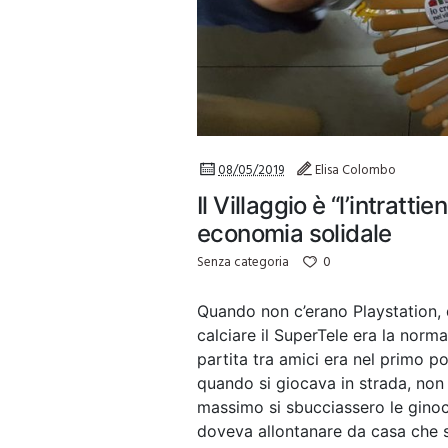
08/05/2019
Elisa Colombo
Il Villaggio è “l’intratt
economia solidale
0
Senza categoria
Quando non c’erano Playstation,
calciare il SuperTele era la norma
partita tra amici era nel primo 
quando si giocava in strada, non s
massimo si sbucciassero le gino
doveva allontanare da casa che s