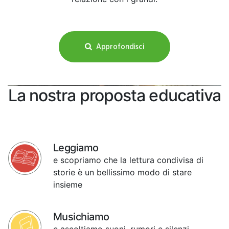
Approfondisci
La nostra proposta educativa
Leggiamo
e scopriamo che la lettura condivisa di
storie è un bellissimo modo di stare
insieme
Musichiamo
e ascoltiamo suoni, rumori e silenzi