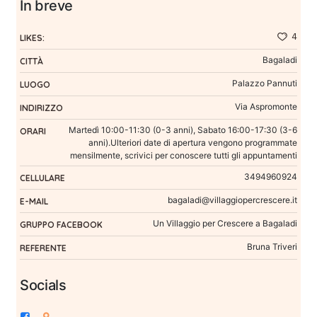
In breve
4
LIKES:
Bagaladi
CITTÀ
Palazzo Pannuti
LUOGO
Via Aspromonte
INDIRIZZO
Martedì 10:00-11:30 (0-3 anni), Sabato 16:00-17:30 (3-6
ORARI
anni).Ulteriori date di apertura vengono programmate
mensilmente, scrivici per conoscere tutti gli appuntamenti
3494960924
CELLULARE
bagaladi@villaggiopercrescere.it
E-MAIL
Un Villaggio per Crescere a Bagaladi
GRUPPO FACEBOOK
Bruna Triveri
REFERENTE
Socials