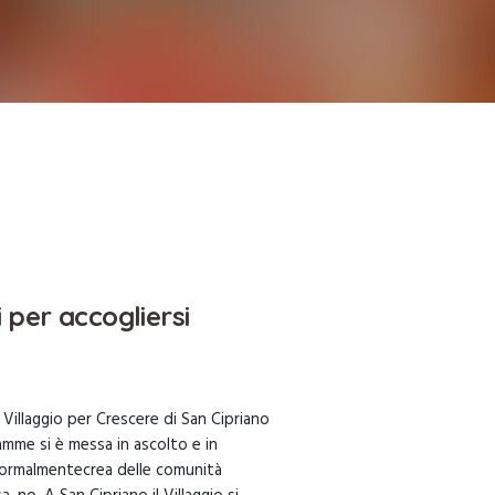
 per accogliersi
l Villaggio per Crescere di San Cipriano
amme si è messa in ascolto e in
 normalmentecrea delle comunità