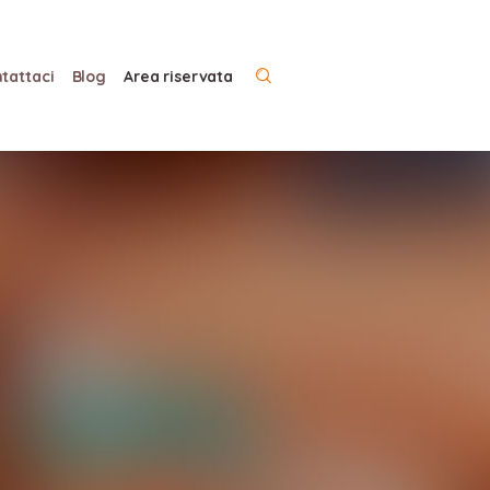
tattaci
Blog
Area riservata