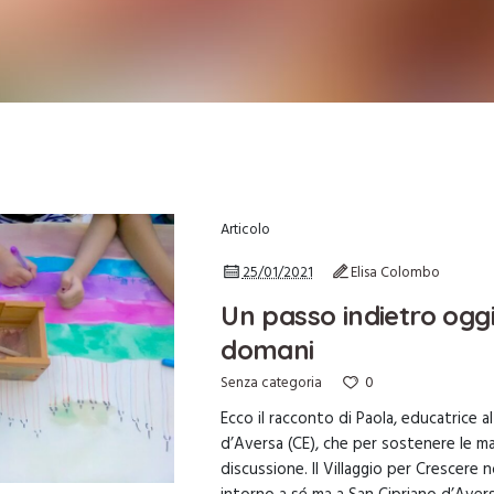
Articolo
25/01/2021
Elisa Colombo
Un passo indietro oggi
domani
0
Senza categoria
Ecco il racconto di Paola, educatrice a
d’Aversa (CE), che per sostenere le m
discussione. Il Villaggio per Crescere