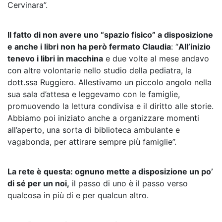
Cervinara”.
Il fatto di non avere uno “spazio fisico” a disposizione
e anche i libri non ha però fermato Claudia
: “
All’inizio
tenevo i libri in macchina
e due volte al mese andavo
con altre volontarie nello studio della pediatra, la
dott.ssa Ruggiero. Allestivamo un piccolo angolo nella
sua sala d’attesa e leggevamo con le famiglie,
promuovendo la lettura condivisa e il diritto alle storie.
Abbiamo poi iniziato anche a organizzare momenti
all’aperto, una sorta di biblioteca ambulante e
vagabonda, per attirare sempre più famiglie”.
La rete è questa: ognuno mette a disposizione un po’
di sé per un noi,
il passo di uno è il passo verso
qualcosa in più di e per qualcun altro.