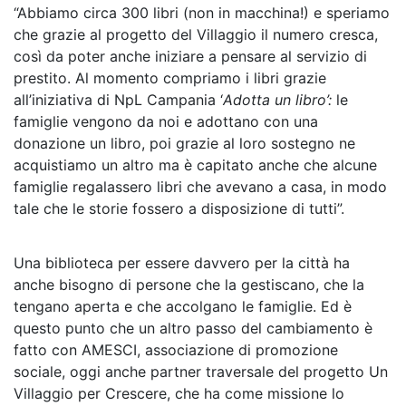
“Abbiamo circa 300 libri (non in macchina!) e speriamo
che grazie al progetto del Villaggio il numero cresca,
così da poter anche iniziare a pensare al servizio di
prestito. Al momento compriamo i libri grazie
all’iniziativa di NpL Campania ‘
Adotta un libro’:
le
famiglie vengono da noi e adottano con una
donazione un libro, poi grazie al loro sostegno ne
acquistiamo un altro ma è capitato anche che alcune
famiglie regalassero libri che avevano a casa, in modo
tale che le storie fossero a disposizione di tutti”.
Una biblioteca per essere davvero per la città ha
anche bisogno di persone che la gestiscano, che la
tengano aperta e che accolgano le famiglie. Ed è
questo punto che un altro passo del cambiamento è
fatto con AMESCI, associazione di promozione
sociale, oggi anche partner traversale del progetto Un
Villaggio per Crescere, che ha come missione lo