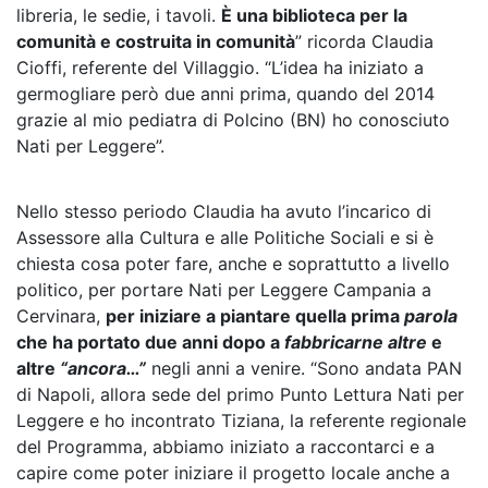
libreria, le sedie, i tavoli.
È una biblioteca per la
comunità e costruita in comunità
” ricorda Claudia
Cioffi, referente del Villaggio. “L’idea ha iniziato a
germogliare però due anni prima, quando del 2014
grazie al mio pediatra di Polcino (BN) ho conosciuto
Nati per Leggere”.
Nello stesso periodo Claudia ha avuto l’incarico di
Assessore alla Cultura e alle Politiche Sociali e si è
chiesta cosa poter fare, anche e soprattutto a livello
politico, per portare Nati per Leggere Campania a
Cervinara,
per iniziare a piantare quella prima
parola
che ha portato due anni dopo a
fabbricarne altre
e
altre
“ancora…”
negli anni a venire. “Sono andata PAN
di Napoli, allora sede del primo Punto Lettura Nati per
Leggere e ho incontrato Tiziana, la referente regionale
del Programma, abbiamo iniziato a raccontarci e a
capire come poter iniziare il progetto locale anche a