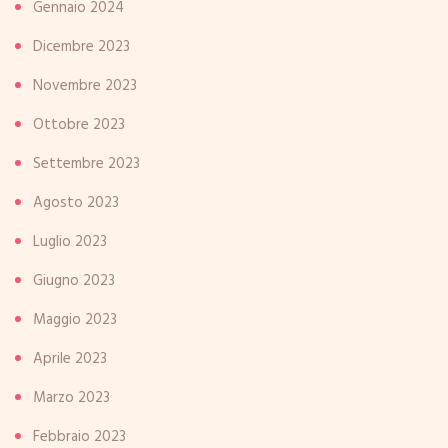
Gennaio 2024
Dicembre 2023
Novembre 2023
Ottobre 2023
Settembre 2023
Agosto 2023
Luglio 2023
Giugno 2023
Maggio 2023
Aprile 2023
Marzo 2023
Febbraio 2023