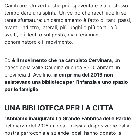
Cambiare. Un verbo che può spaventare e allo stesso
tempo dare una spinta. Un verbo che racchiude in sé
tante sfumature: un cambiamento è fatto di tanti passi,
avanti, indietro, laterali, più lunghi o più corti, più
svelti, più lenti o sul posto, ma il comune
denominatore è il movimento.
Ed
è il movimento che ha cambiato Cervinara
, un
paese della Valle Caudina di circa 9500 abitanti in
provincia di Avellino,
in cui prima del 2016 non
esistevano una biblioteca per l’infanzia e uno spazio
per le famiglie
.
UNA BIBLIOTECA PER LA CITTÀ
“
Abbiamo inaugurato La Grande Fabbrica delle Parole
nel marzo del 2016 in locali messi a disposizione dalla
nostra parrocchia e aziende locali hanno donato la