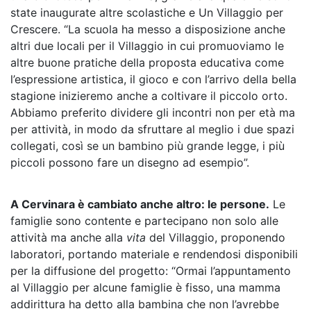
state inaugurate altre scolastiche e Un Villaggio per
Crescere. “La scuola ha messo a disposizione anche
altri due locali per il Villaggio in cui promuoviamo le
altre buone pratiche della proposta educativa come
l’espressione artistica, il gioco e con l’arrivo della bella
stagione inizieremo anche a coltivare il piccolo orto.
Abbiamo preferito dividere gli incontri non per età ma
per attività, in modo da sfruttare al meglio i due spazi
collegati, così se un bambino più grande legge, i più
piccoli possono fare un disegno ad esempio”.
A Cervinara è cambiato anche altro: le persone.
Le
famiglie sono contente e partecipano non solo alle
attività ma anche alla
vita
del Villaggio, proponendo
laboratori, portando materiale e rendendosi disponibili
per la diffusione del progetto: “Ormai l’appuntamento
al Villaggio per alcune famiglie è fisso, una mamma
addirittura ha detto alla bambina che non l’avrebbe