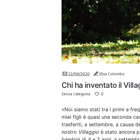
22/06/2020
Elisa Colombo
Chi ha inventato il Vil
0
Senza categoria
«Noi siamo stati tra i primi a fre
miei figli è quasi una seconda ca
trasferiti, a settembre, a causa d
nostro
Villaggio
è stato ancora p
bambini di 4 e 2 anni, a settembr