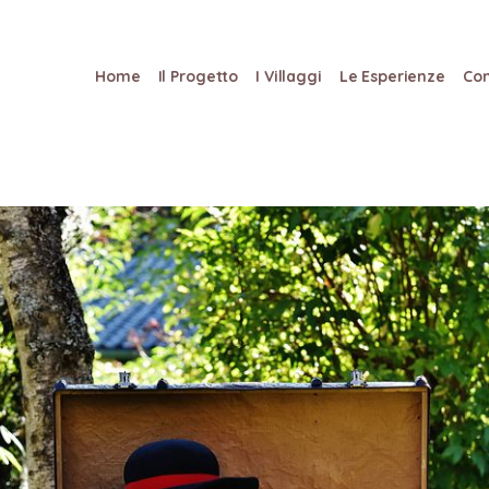
Home
Il Progetto
I Villaggi
Le Esperienze
Con