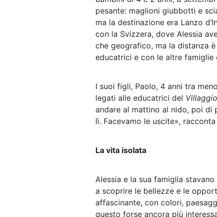
pesante: maglioni giubbotti e scia
ma la destinazione era Lanzo d’I
con la Svizzera, dove Alessia ave
che geografico, ma la distanza è 
educatrici e con le altre famigli
I suoi figli, Paolo, 4 anni tra me
legati alle educatrici del
Villaggi
andare al mattino al nido, poi d
lì. Facevamo le uscite», racconta 
La vita isolata
Alessia e la sua famiglia stavano
a scoprire le bellezze e le oppor
affascinante, con colori, paesagg
questo forse ancora più interessa