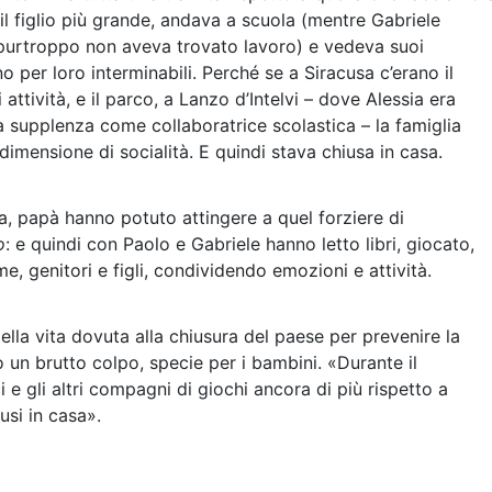
 il figlio più grande, andava a scuola (mentre Gabriele
 purtroppo non aveva trovato lavoro) e vedeva suoi
 per loro interminabili. Perché se a Siracusa c’erano il
 attività, e il parco, a Lanzo d’Intelvi – dove Alessia era
a supplenza come collaboratrice scolastica – la famiglia
imensione di socialità. E quindi stava chiusa in casa.
 papà hanno potuto attingere a quel forziere di
o
: e quindi con Paolo e Gabriele hanno letto libri, giocato,
me, genitori e figli, condividendo emozioni e attività.
lla vita dovuta alla chiusura del paese per prevenire la
o un brutto colpo, specie per i bambini. «Durante il
e gli altri compagni di giochi ancora di più rispetto a
usi in casa».