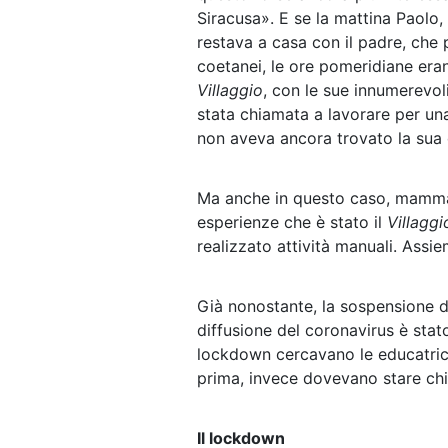
Siracusa». E se la mattina Paolo,
restava a casa con il padre, che
coetanei, le ore pomeridiane erano
Villaggio
, con le sue innumerevoli
stata chiamata a lavorare per un
non aveva ancora trovato la sua d
Ma anche in questo caso, mamma,
esperienze che è stato il
Villaggi
realizzato attività manuali. Assie
Già nonostante, la sospensione de
diffusione del coronavirus è stat
lockdown cercavano le educatrici 
prima, invece dovevano stare chi
Il lockdown