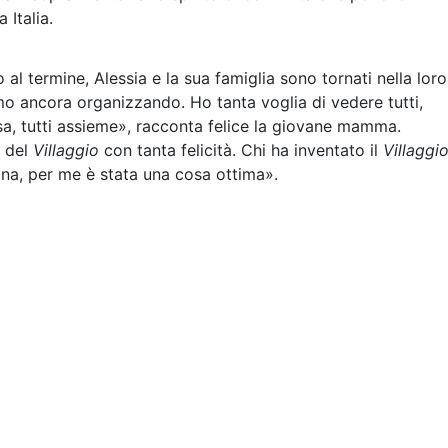
a Italia.
 al termine, Alessia e la sua famiglia sono tornati nella loro
amo ancora organizzando. Ho tanta voglia di vedere tutti,
a, tutti assieme», racconta felice la giovane mamma.
a del
Villaggio
con tanta felicità. Chi ha inventato il
Villaggi
na, per me è stata una cosa ottima».