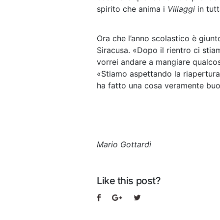
spirito che anima i
Villaggi
in tutt
Ora che l’anno scolastico è giunto
Siracusa. «Dopo il rientro ci sti
vorrei andare a mangiare qualcos
«Stiamo aspettando la riapertur
ha fatto una cosa veramente buo
Mario Gottardi
Like this post?