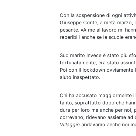
Con la sospensione di ogni attivi
Giuseppe Conte, a metà marzo, la 
pesante. «A me al lavoro mi hann
reperibili anche se le scuole era
Suo marito invece è stato più sfo
fortunatamente, era stato assunt
Poi con il lockdown ovviamente l’
aiuto inaspettato.
Chi ha accusato maggiormente il
tanto, soprattutto dopo che hann
dura per loro ma anche per noi, p
correvano, ridevano assieme ad al
Villaggio
andavamo anche noi m