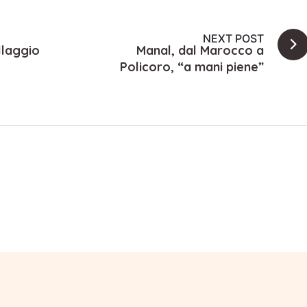
NEXT POST
llaggio
Manal, dal Marocco a
Policoro, “a mani piene”