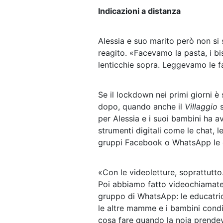
Indicazioni a distanza
Alessia e suo marito però non si
reagito. «Facevamo la pasta, i bi
lenticchie sopra. Leggevamo le f
Se il lockdown nei primi giorni è
dopo, quando anche il
Villaggio
per Alessia e i suoi bambini ha av
strumenti digitali come le chat, l
gruppi Facebook o WhatsApp le ed
«Con le videoletture, soprattutto
Poi abbiamo fatto videochiamat
gruppo di WhatsApp: le educatric
le altre mamme e i bambini cond
cosa fare quando la noia prendev