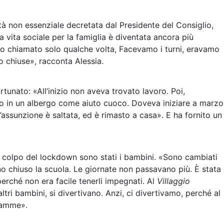
tà non essenziale decretata dal Presidente del Consiglio,
vita sociale per la famiglia è diventata ancora più
o chiamato solo qualche volta, Facevamo i turni, eravamo
no chiuse», racconta Alessia.
rtunato: «All’inizio non aveva trovato lavoro. Poi,
o in un albergo come aiuto cuoco. Doveva iniziare a marzo
assunzione è saltata, ed è rimasto a casa». E ha fornito un
 colpo del lockdown sono stati i bambini. «Sono cambiati
o chiuso la scuola. Le giornate non passavano più. È stata
erché non era facile tenerli impegnati. Al
Villaggio
tri bambini, si divertivano. Anzi, ci divertivamo, perché al
amme».