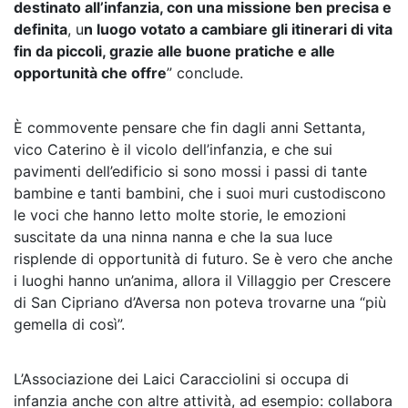
destinato all’infanzia, con una missione ben precisa e
definita
, u
n luogo votato a cambiare gli itinerari di vita
fin da piccoli, grazie alle buone pratiche e alle
opportunità che offre
” conclude.
È commovente pensare che fin dagli anni Settanta,
vico Caterino è il vicolo dell’infanzia, e che sui
pavimenti dell’edificio si sono mossi i passi di tante
bambine e tanti bambini, che i suoi muri custodiscono
le voci che hanno letto molte storie, le emozioni
suscitate da una ninna nanna e che la sua luce
risplende di opportunità di futuro. Se è vero che anche
i luoghi hanno un’anima, allora il Villaggio per Crescere
di San Cipriano d’Aversa non poteva trovarne una “più
gemella di così”.
L’Associazione dei Laici Caracciolini si occupa di
infanzia anche con altre attività, ad esempio:
collabora