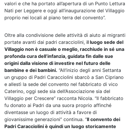
valori e che ha portato all’apertura di un Punto Lettura
Nati per Leggere e oggi all’inaugurazione del Villaggio
proprio nei locali al piano terra del convento”.
Oltre alla condivisione delle attività di aiuto ai migranti
portate avanti dai padri caracciolini, i
l luogo sede del
Villaggio non è casuale o meglio, racchiude in sé una
profonda cura dell’infanzia, guidata fin dalle sue
origini dalla visione di investire nel futuro delle
bambine e dei bambini.
“All’inizio degli anni Settanta
un gruppo di Padri Caracciolini sbarcò a San Cipriano
e allestì la sede del convento nel fabbricato di vico
Caterino, oggi sede sia dell’Associazione sia del
Villaggio per Crescere” racconta Nicola. “Il fabbricato
fu donato ai Padri da una suora proprio affinché
diventasse un luogo di attività a favore di
giovanissime generazioni” continua. “
Il convento dei
Padri Caracciolini è quindi un luogo storicamente