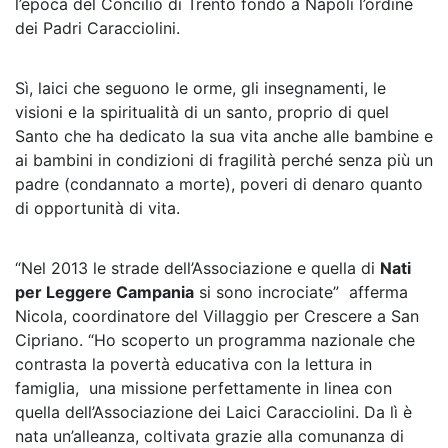
l’epoca del Concilio di Trento fondò a Napoli l’ordine
dei Padri Caracciolini.
Sì, laici che seguono le orme, gli insegnamenti, le
visioni e la spiritualità di un santo, proprio di quel
Santo che ha dedicato la sua vita anche alle bambine e
ai bambini in condizioni di fragilità perché senza più un
padre (condannato a morte), poveri di denaro quanto
di opportunità di vita.
“Nel 2013 le strade dell’Associazione e quella di
Nati
per Leggere Campania
si sono incrociate”
afferma
Nicola, coordinatore del Villaggio per Crescere a San
Cipriano. “Ho scoperto un programma nazionale che
contrasta la povertà educativa con la lettura in
famiglia,
una missione perfettamente in linea con
quella dell’Associazione dei Laici Caracciolini. Da lì è
nata un’alleanza, coltivata grazie alla comunanza di