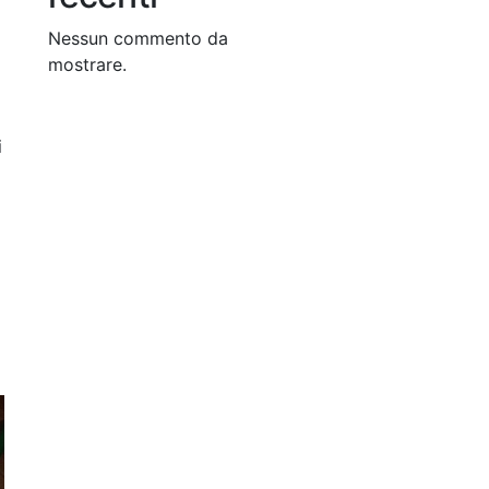
Nessun commento da
mostrare.
i