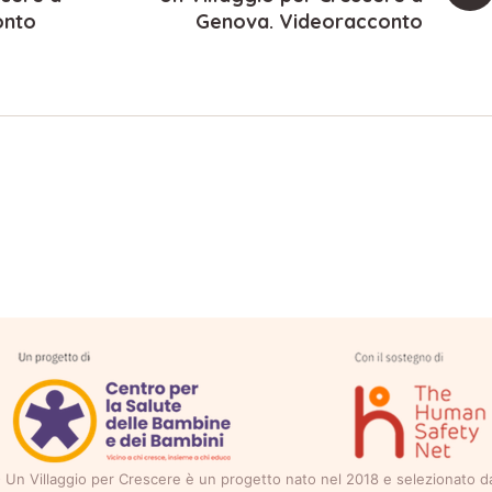
onto
Genova. Videoracconto
ti - Un Villaggio per Crescere è un progetto nato nel 2018 e selezionato 