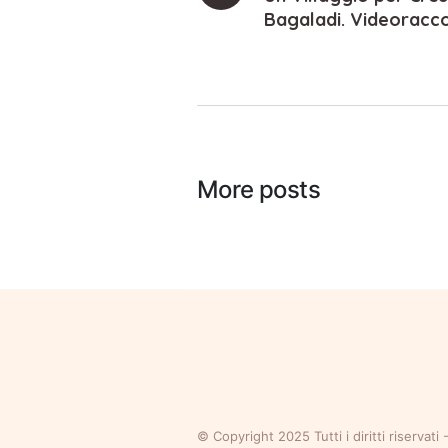
Bagaladi. Videoracc
More posts
© Copyright 2025 Tutti i diritti riserva