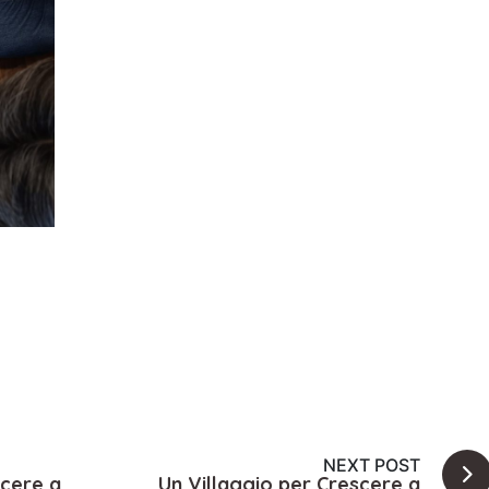
NEXT POST
scere a
Un Villaggio per Crescere a