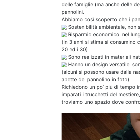
delle famiglie (ma anche delle de
pannolini.
Abbiamo così scoperto che i panno
Sostenibilità ambientale, non s
Risparmio economico, nel lung
(in 3 anni si stima si consumino c
20 ed i 30)
Sono realizzati in materiali nat
Hanno un design versatile: sono
(alcuni si possono usare dalla nas
apette del pannolino in foto)
Richiedono un po’ più di tempo in 
imparati i trucchetti del mestiere
troviamo uno spazio dove confron