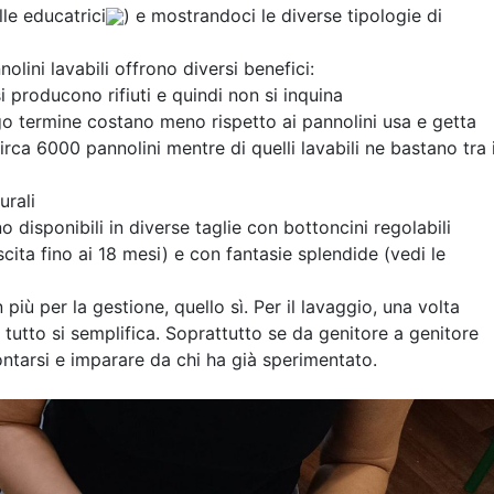
lle educatrici
) e mostrandoci le diverse tipologie di
lini lavabili offrono diversi benefici:
i producono rifiuti e quindi non si inquina
o termine costano meno rispetto ai pannolini usa e getta
irca 6000 pannolini mentre di quelli lavabili ne bastano tra 
urali
 disponibili in diverse taglie con bottoncini regolabili
cita fino ai 18 mesi) e con fantasie splendide (vedi le
più per la gestione, quello sì. Per il lavaggio, una volta
, tutto si semplifica. Soprattutto se da genitore a genitore
tarsi e imparare da chi ha già sperimentato.