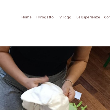
Home
Il Progetto
I Villaggi
Le Esperienze
Con