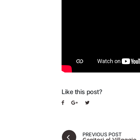
Like this post?
PREVIOUS POST
Genitori al Villaggio