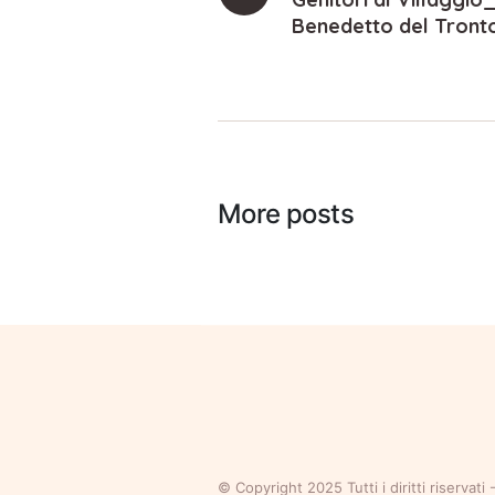
Benedetto del Tront
More posts
© Copyright 2025 Tutti i diritti riserva