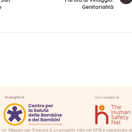
o
Genitorialità
ti - Un Villaggio per Crescere è un progetto nato nel 2018 e selezionato 