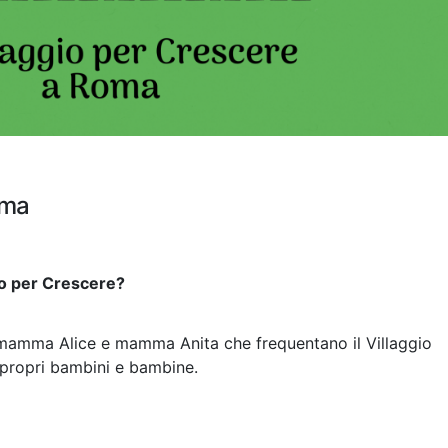
oma
gio per Crescere?
mamma Alice e mamma Anita che frequentano il Villaggio
 propri bambini e bambine.