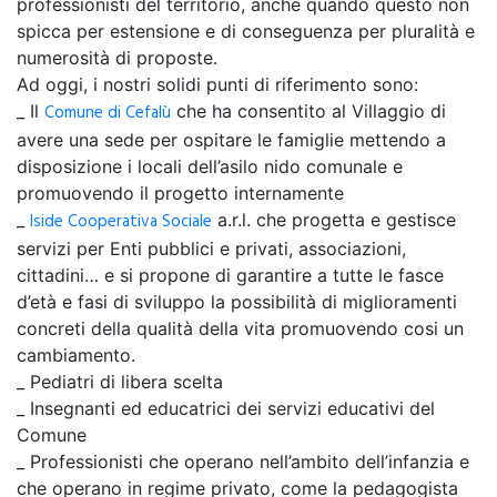
professionisti del territorio, anche quando questo non
spicca per estensione e di conseguenza per pluralità e
numerosità di proposte.
Ad oggi, i nostri solidi punti di riferimento sono:
_
Il
Comune di Cefalù
che ha consentito al Villaggio di
avere una sede per ospitare le famiglie mettendo a
disposizione i locali dell’asilo nido comunale e
promuovendo il progetto internamente
_
Iside Cooperativa Sociale
a.r.l. che progetta e gestisce
servizi per Enti pubblici e privati, associazioni,
cittadini… e si propone di garantire a tutte le fasce
d’età e fasi di sviluppo la possibilità di miglioramenti
concreti della qualità della vita promuovendo cosi un
cambiamento.
_
Pediatri di libera scelta
_
Insegnanti ed educatrici dei servizi educativi del
Comune
_
Professionisti che operano nell’ambito dell’infanzia e
che operano in regime privato, come la pedagogista