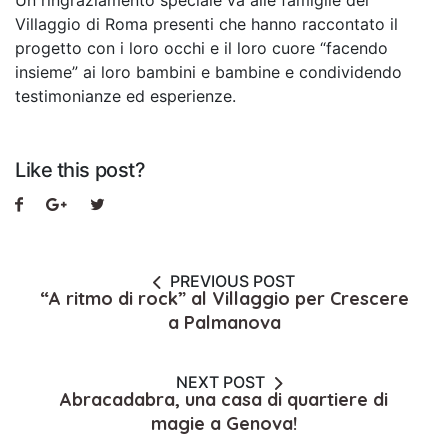
Un ringraziamento speciale va alle famiglie del
Villaggio di Roma presenti che hanno raccontato il
progetto con i loro occhi e il loro cuore “facendo
insieme” ai loro bambini e bambine e condividendo
testimonianze ed esperienze.
Like this post?
PREVIOUS POST
“A ritmo di rock” al Villaggio per Crescere
a Palmanova
NEXT POST
Abracadabra, una casa di quartiere di
magie a Genova!