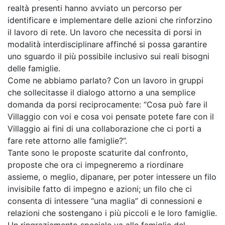
realtà presenti hanno avviato un percorso per
identificare e implementare delle azioni che rinforzino
il lavoro di rete. Un lavoro che necessita di porsi in
modalità interdisciplinare affinché si possa garantire
uno sguardo il più possibile inclusivo sui reali bisogni
delle famiglie.
Come ne abbiamo parlato? Con un lavoro in gruppi
che sollecitasse il dialogo attorno a una semplice
domanda da porsi reciprocamente: “Cosa può fare il
Villaggio con voi e cosa voi pensate potete fare con il
Villaggio ai fini di una collaborazione che ci porti a
fare rete attorno alle famiglie?”.
Tante sono le proposte scaturite dal confronto,
proposte che ora ci impegneremo a riordinare
assieme, o meglio, dipanare, per poter intessere un filo
invisibile fatto di impegno e azioni; un filo che ci
consenta di intessere “una maglia” di connessioni e
relazioni che sostengano i più piccoli e le loro famiglie.