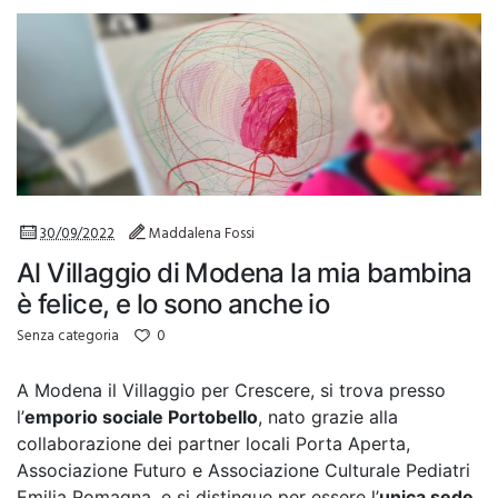
30/09/2022
Maddalena Fossi
Al Villaggio di Modena la mia bambina
è felice, e lo sono anche io
0
Senza categoria
A Modena il Villaggio per Crescere, si trova presso
l’
emporio sociale Portobello
, nato grazie alla
collaborazione dei partner locali Porta Aperta,
Associazione Futuro e Associazione Culturale Pediatri
Emilia Romagna, e si distingue per essere l’
unica sede